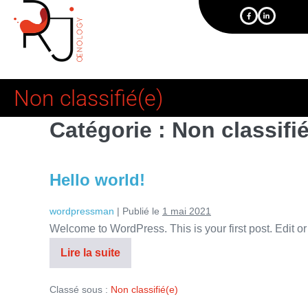
Non classifié(e)
Catégorie :
Non classifié
Hello world!
wordpressman
|
Publié le
1 mai 2021
Welcome to WordPress. This is your first post. Edit or d
Lire la suite
Classé sous :
Non classifié(e)